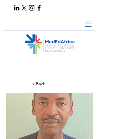
< Back